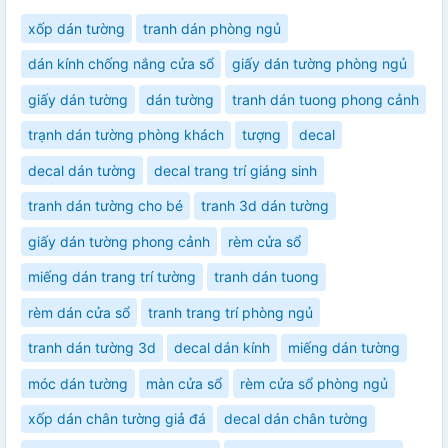
xốp dán tường
tranh dán phòng ngủ
dán kính chống nắng cửa sổ
giấy dán tường phòng ngủ
giấy dán tường
dán tường
tranh dán tuong phong cảnh
trạnh dán tường phòng khách
tượng
decal
decal dán tường
decal trang trí giáng sinh
tranh dán tường cho bé
tranh 3d dán tường
giấy dán tường phong cảnh
rèm cửa sổ
miếng dán trang trí tường
tranh dán tuong
rèm dán cửa sổ
tranh trang trí phòng ngủ
tranh dán tường 3d
decal dán kính
miếng dán tường
móc dán tường
màn cửa sổ
rèm cửa sổ phòng ngủ
xốp dán chân tường giả đá
decal dán chân tường