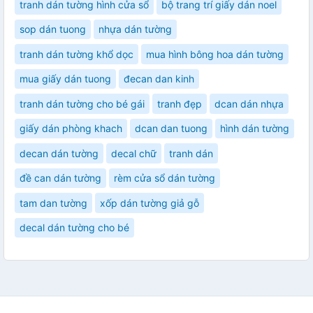
tranh dán tường hình cửa sổ
bộ trang trí giấy dán noel
sop dán tuong
nhựa dán tường
tranh dán tường khổ dọc
mua hình bông hoa dán tường
mua giấy dán tuong
đecan dan kinh
tranh dán tường cho bé gái
tranh đẹp
dcan dán nhựa
giấy dán phòng khach
dcan dan tuong
hình dán tường
decan dán tường
decal chữ
tranh dán
đề can dán tường
rèm cửa sổ dán tường
tam dan tường
xốp dán tường giả gỗ
decal dán tường cho bé