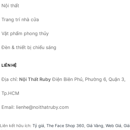
Nội thất
Trang trí nhà cửa
Vật phẩm phong thủy
Đèn & thiết bị chiếu sáng
LIÊN HỆ
Địa chỉ:
Nội Thất Ruby
Điện Biên Phủ, Phường 6, Quận 3,
Tp.HCM
Email: lienhe@noithatruby.com
Liên kết hữu ích:
Tỷ giá
,
The Face Shop 360
,
Giá Vàng
,
Web Giá
,
Giá