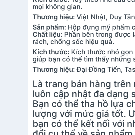
mọi không gian.
Thương hiệu:
Việt Nhật, Duy Tâ
Sản phẩm:
Hộp đựng mỹ phẩm có
Chất liệu:
Phần bên trong được l
rách, chống sốc hiệu quả.
Kích thước:
Kích thước nhỏ gọn v
giúp bạn có thể tìm thấy những
Thương hiệu:
Đại Đồng Tiến, T
Là trang bán hàng trên
luôn cập nhật đa dạng 
Bạn có thể tha hồ lựa
lượng với mức giá tốt. 
bạn có thể kết nối với 
đổi cụ thể về sản phẩm