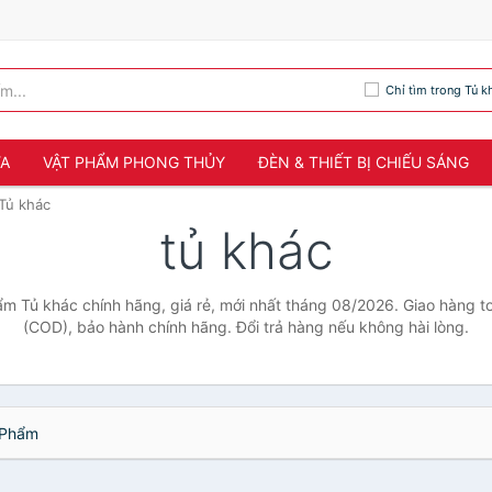
Chỉ tìm trong Tủ k
ỬA
VẬT PHẨM PHONG THỦY
ĐÈN & THIẾT BỊ CHIẾU SÁNG
Tủ khác
tủ khác
ẩm Tủ khác chính hãng, giá rẻ, mới nhất tháng 08/2026. Giao hàng toà
(COD), bảo hành chính hãng. Đổi trả hàng nếu không hài lòng.
Phẩm