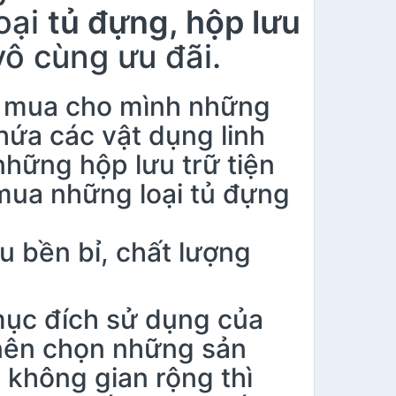
oại
tủ đựng, hộp lưu
ô cùng ưu đãi.
n mua cho mình những
ứa các vật dụng linh
hững hộp lưu trữ tiện
 mua những loại tủ đựng
u bền bỉ, chất lượng
ục đích sử dụng của
nên chọn những sản
không gian rộng thì