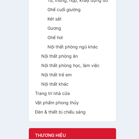
Tủ, thùng, hộp, khay đựng đồ
Ghế cuối giường
Két sắt
Gương
Ghế hơi
Nội thất phòng ngủ khác
Nội thất phòng ăn
Nội thất phòng học, làm việc
Nội thất trẻ em
Nội thất khác
Trang trí nhà cửa
Vật phẩm phong thủy
Đèn & thiết bị chiếu sáng
THƯƠNG HIỆU