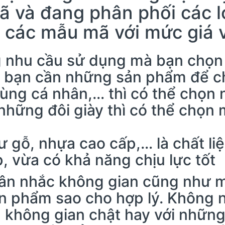
 và đang phân phối các l
 các mẫu mã với mức giá v
ng nhu cầu sử dụng mà bạn chọ
 bạn cần những sản phẩm để ch
ùng cá nhân,… thì có thể chọn n
những đôi giày thì có thể chọn
ư gỗ, nhựa cao cấp,… là chất liệ
, vừa có khả năng chịu lực tốt
ân nhắc không gian cũng như m
n phẩm sao cho hợp lý. Không 
không gian chật hay với những 