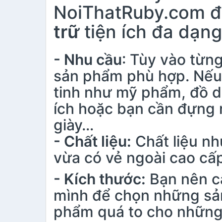
NoiThatRuby.com đã
trữ
tiện ích đa dạng
- Nhu cầu
: Tùy vào từ
sản phẩm phù hợp. Nếu
tinh như mỹ phẩm, đồ d
ích hoặc bạn cần đựng 
giày…
- Chất liệu:
Chất liệu nh
vừa có vẻ ngoài cao cấp
- Kích thước:
Bạn nên c
mình để chọn những sả
phẩm quá to cho những 