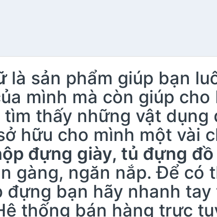
ữ
là sản phẩm giúp bạn lu
ủa mình mà còn giúp cho 
tìm thấy những vật dụng đ
sở hữu cho mình một vài c
hộp đựng giày, tủ đựng đồ
n gàng, ngăn nắp. Để có 
p đựng bạn hãy nhanh tay 
ệ thống bán hàng trực tu