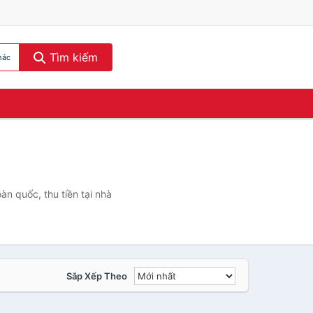
Tìm kiếm
hác
n quốc, thu tiền tại nhà
Sắp Xếp Theo