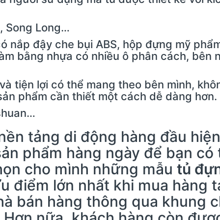
n, Song Long…
 nắp đậy che bụi ABS, hộp đựng mỹ phẩm
àm bằng nhựa có nhiều ô phân cách, bên n
à tiện lợi có thể mang theo bên mình, khô
 sản phẩm cần thiết một cách dễ dàng hơn.
ashuan…
 nền tảng di động hàng đầu hiệ
sản phẩm hàng ngày để bạn có 
 chọn cho mình những mẫu
tủ đựn
Ưu điểm lớn nhất khi mua hàng 
nhà bán hàng thông qua khung c
. Hơn nữa, khách hàng còn đượ