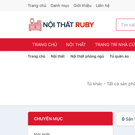
Trang chủ
Danh mục
Giới thiệu
Liên hệ
TRANG CHỦ
NỘI THẤT
TRANG TRÍ NHÀ C
Trang chủ
Nội thất
Nội thất phòng ngủ
Tủ quần áo
Tủ khác - Tất cả sản ph
CHUYÊN MỤC
0
Sản 
Nội thất