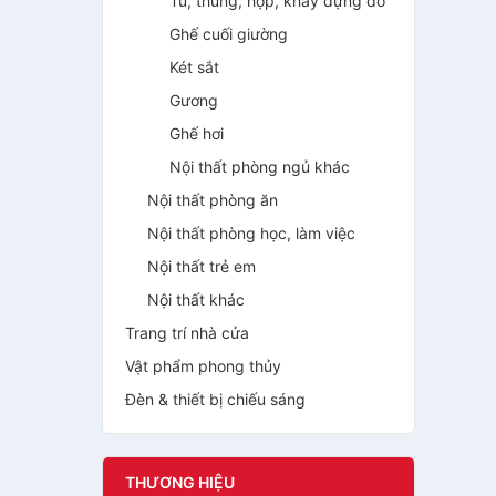
Tủ, thùng, hộp, khay đựng đồ
Ghế cuối giường
Két sắt
Gương
Ghế hơi
Nội thất phòng ngủ khác
Nội thất phòng ăn
Nội thất phòng học, làm việc
Nội thất trẻ em
Nội thất khác
Trang trí nhà cửa
Vật phẩm phong thủy
Đèn & thiết bị chiếu sáng
THƯƠNG HIỆU