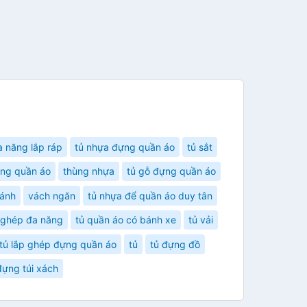
a năng lắp ráp
tủ nhựa đựng quần áo
tủ sắt
ựng quần áo
thùng nhựa
tủ gỗ đựng quần áo
cánh
vách ngăn
tủ nhựa để quần áo duy tân
p ghép đa năng
tủ quần áo có bánh xe
tủ vải
tủ lắp ghép đựng quần áo
tủ
tủ đựng đồ
đựng túi xách