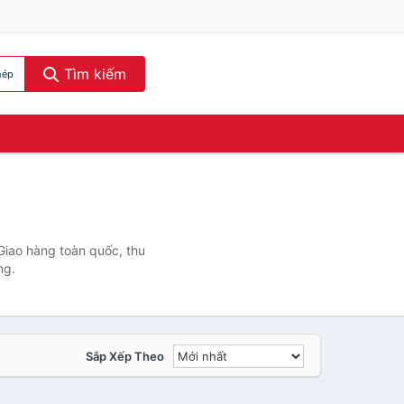
Tìm kiếm
hép
Giao hàng toàn quốc, thu
ng.
Sắp Xếp Theo