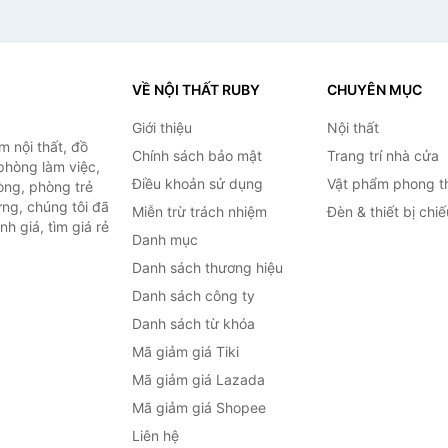
VỀ NỘI THẤT RUBY
CHUYÊN MỤC
Giới thiệu
Nội thất
 nội thất, đồ
Chính sách bảo mật
Trang trí nhà cửa
 phòng làm việc,
Điều khoản sử dụng
Vật phẩm phong t
òng, phòng trẻ
ng, chúng tôi đã
Miễn trừ trách nhiệm
Đèn & thiết bị chi
h giá, tìm giá rẻ
Danh mục
Danh sách thương hiệu
Danh sách công ty
Danh sách từ khóa
Mã giảm giá Tiki
Mã giảm giá Lazada
Mã giảm giá Shopee
Liên hệ